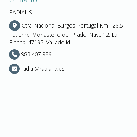
RADIAL S.L.
Ctra. Nacional Burgos-Portugal Km 128,5 -
Pq. Emp. Monasterio del Prado, Nave 12.
La
Flecha,
47195,
Valladolid
983 407 989
radial
radialrx.es