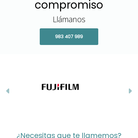
compromiso
Llámanos
983 407 989
Anterior
Si
¿Necesitas que te llamemos?