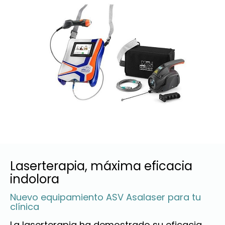
Laserterapia, máxima eficacia
indolora
Nuevo equipamiento ASV Asalaser para tu
clínica
La laserterapia ha demostrado su eficacia