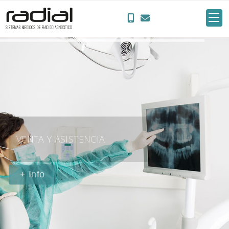
+ Info