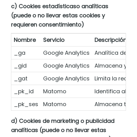
c) Cookies estadísticaso analíticas
(puede o no llevar estas cookies y
requieren consentimiento)
Nombre
Servicio
Descripción
_ga
Google Analytics
Analítica de us
_gid
Google Analytics
Almacena y act
_gat
Google Analytics
Limita la recopi
_pk_id
Matomo
Identifica al u
_pk_ses
Matomo
Almacena tempo
d) Cookies de marketing o publicidad
analíticas (puede o no llevar estas