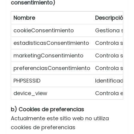
consentimiento)
Nombre
Descripción
cookieConsentimiento
Gestiona si e
estadisticasConsentimiento
Controla si el
marketingConsentimiento
Controla si el
preferenciasConsentimiento
Controla si el
PHPSESSID
Identificador 
device_view
Controla el ta
b) Cookies de preferencias
Actualmente este sitio web no utiliza
cookies de preferencias